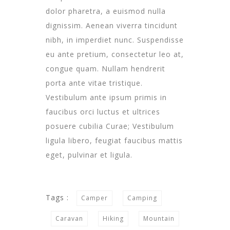
dolor pharetra, a euismod nulla
dignissim. Aenean viverra tincidunt
nibh, in imperdiet nunc. Suspendisse
eu ante pretium, consectetur leo at,
congue quam. Nullam hendrerit
porta ante vitae tristique.
Vestibulum ante ipsum primis in
faucibus orci luctus et ultrices
posuere cubilia Curae; Vestibulum
ligula libero, feugiat faucibus mattis
eget, pulvinar et ligula.
Tags :
Camper
Camping
Caravan
Hiking
Mountain