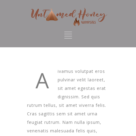
A
ivamus volutpat eros
pulvinar velit laoreet,
sit amet egestas erat
dignissim. Sed quis
rutrum tellus, sit amet viverra felis.
Cras sagittis sem sit amet urna
feugiat rutrum. Nam nulla ipsum,
venenatis malesuada felis quis,