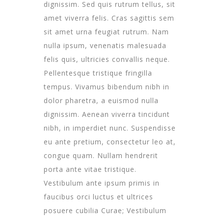
dignissim. Sed quis rutrum tellus, sit
amet viverra felis. Cras sagittis sem
sit amet urna feugiat rutrum. Nam
nulla ipsum, venenatis malesuada
felis quis, ultricies convallis neque.
Pellentesque tristique fringilla
tempus. Vivamus bibendum nibh in
dolor pharetra, a euismod nulla
dignissim. Aenean viverra tincidunt
nibh, in imperdiet nunc. Suspendisse
eu ante pretium, consectetur leo at,
congue quam. Nullam hendrerit
porta ante vitae tristique.
Vestibulum ante ipsum primis in
faucibus orci luctus et ultrices
posuere cubilia Curae; Vestibulum